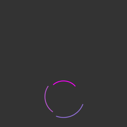
В корзину
Подробнее
Expert (№205)
92,659