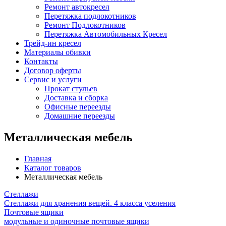
Ремонт автокресел
Перетяжка подлокотников
Ремонт Подлокотников
Перетяжка Автомобильных Кресел
Трейд-ин кресел
Материалы обивки
Контакты
Договор оферты
Сервис и услуги
Прокат стульев
Доставка и сборка
Офисные переезды
Домашние переезды
Металлическая мебель
Главная
Каталог товаров
Металлическая мебель
Стеллажи
Стеллажи для хранения вещей. 4 класса уселения
Почтовые ящики
модульные и одиночные почтовые ящики