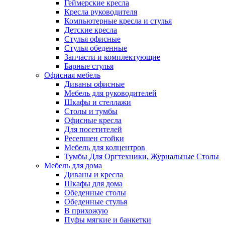
Геймерские кресла
Кресла руководителя
Компьютерные кресла и стулья
Детские кресла
Стулья офисные
Стулья обеденные
Запчасти и комплектующие
Барные стулья
Офисная мебель
Диваны офисные
Мебель для руководителей
Шкафы и стеллажи
Столы и тумбы
Офисные кресла
Для посетителей
Ресепшен стойки
Мебель для колцентров
Тумбы Для Оргтехники, Журнальные Столы
Мебель для дома
Диваны и кресла
Шкафы для дома
Обеденные столы
Обеденные стулья
В прихожую
Пуфы мягкие и банкетки