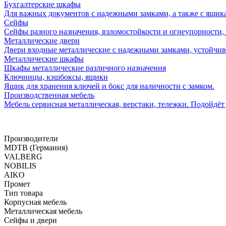
Бухгалтерские шкафы
Для важных документов с надежными замками, а также с ящик
Сейфы
Сейфы разного назначения, взломостойкости и огнеупорности
Металлические двери
Двери входные металлические с надежными замками, устойчивы
Металлические шкафы
Шкафы металлические различного назначения
Ключницы, кэшбоксы, ящики
Ящик для хранения ключей и бокс для наличности с замком.
Производственная мебель
Мебель сервисная металлическая, верстаки, тележки. Подойдёт
Производители
MDTB (Германия)
VALBERG
NOBILIS
AIKO
Промет
Тип товара
Корпусная мебель
Металлическая мебель
Сейфы и двери