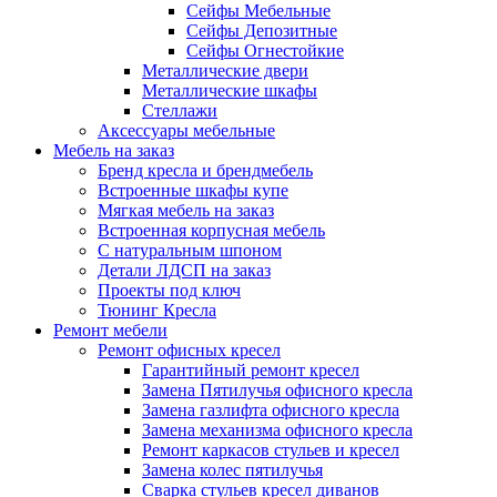
Сейфы Мебельные
Сейфы Депозитные
Сейфы Огнестойкие
Металлические двери
Металлические шкафы
Стеллажи
Аксессуары мебельные
Мебель на заказ
Бренд кресла и брендмебель
Встроенные шкафы купе
Мягкая мебель на заказ
Встроенная корпусная мебель
С натуральным шпоном
Детали ЛДСП на заказ
Проекты под ключ
Тюнинг Кресла
Ремонт мебели
Ремонт офисных кресел
Гарантийный ремонт кресел
Замена Пятилучья офисного кресла
Замена газлифта офисного кресла
Замена механизма офисного кресла
Ремонт каркасов стульев и кресел
Замена колес пятилучья
Сварка стульев кресел диванов