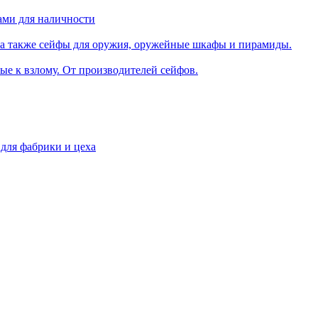
ами для наличности
, а также сейфы для оружия, оружейные шкафы и пирамиды.
е к взлому. От производителей сейфов.
 для фабрики и цеха