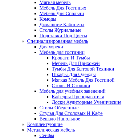
Мягкая мебель
Мебель Для Гостиных
Мебель Для Спальни
Комоды
Домашние Кабинеты
Столы Журнальные
Подставки Под Цветы
Специализированная мебель
Для хореки
Мебель для гостиниц
Кровати И Тумбы
Мебель Для Прихожей
Тумбы Для Бытовой Техники
Шкафы Для Одежды
Мягкая Мебель Для Гостиной
Столы И Столики
Мебель для учебных заведений
Кафедры Преподавателя
Доски Аудиторные Ученические
Столы Обеденные
Стулья Для Столовых И Кафе
Вешало Напольное
Комплектующие
Металлическая мебель
Сейфы