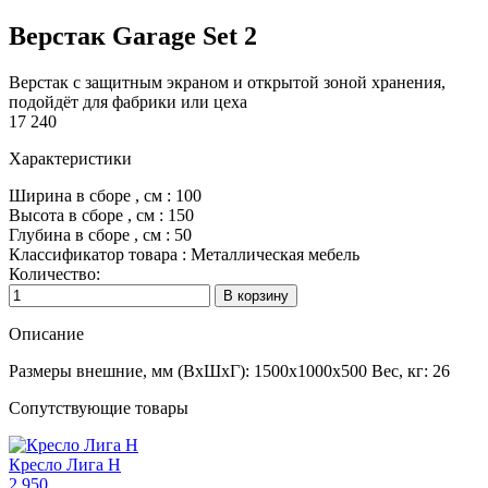
Верстак Garage Set 2
Верстак с защитным экраном и открытой зоной хранения,
подойдёт для фабрики или цеха
17 240
Характеристики
Ширина в сборе
, см
:
100
Высота в сборе
, см
:
150
Глубина в сборе
, см
:
50
Классификатор
товара
:
Металлическая мебель
Количество:
Описание
Размеры внешние, мм (ВхШхГ): 1500x1000x500 Вес, кг: 26
Сопутствующие товары
Кресло Лига Н
2,950