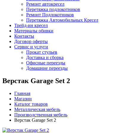
Ремонт автокресел
Перетяжка подлокотников
Ремонт Подлокотников
Перетяжка Автомобильных Кресел
Трейд-ин кресел
Материалы обивки
Контакты
Договор оферты
Сервис и услуги
Прокат стульев
Доставка и сборка
Офисные переезды
Домашние переезды
Верстак Garage Set 2
Главная
Магазин
Каталог товаров
Металлическая мебель
Производственная мебель
Верстак Garage Set 2