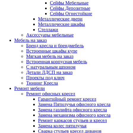
Сейфы Мебельные
Сейфы Депозитные
Сейфы Огнестойкие
Металлические двери
Металлические шкафы
Стеллажи
Аксессуары мебельные
Мебель на заказ
Бренд кресла и брендмебель
Встроенные шкафы купе
Мягкая мебель на заказ
Встроенная корпусная мебель
С натуральным шпоном
Детали ЛДСП на заказ
Проекты под ключ
Тюнинг Кресла
Ремонт мебели
Ремонт офисных кресел
Гарантийный ремонт кресел
Замена Пятилучья офисного кресла
Замена газлифта офисного кресла
Замена механизма офисного кресла
Ремонт каркасов стульев и кресел
Замена колес пятилучья
Сварка стульев кресел диванов