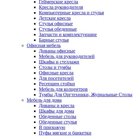
Геймерские кресла
Кресла руководителя
Компьютерные кресла и стулья
Детские кресла
Стулья офисные
Стулья обеденные
Запчасти и комплектующие
Барные стулья
Офисная мебель
Диваны офисные
Мебель для руководителей
Шкафы и стеллажи
Столы и тумбы
Офисные кресла
Для посетителей
Ресепшен стойки
Мебель для колцентров
Тумбы Для Оргтехники, Журнальные Столы
Мебель для дома
Диваны и кресла
Шкафы для дома
Обеденные столы
Обеденные стулья
В прихожую
Пуфы мягкие и банкетки