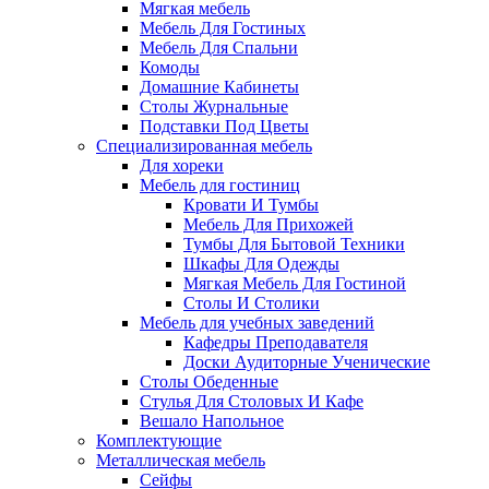
Мягкая мебель
Мебель Для Гостиных
Мебель Для Спальни
Комоды
Домашние Кабинеты
Столы Журнальные
Подставки Под Цветы
Специализированная мебель
Для хореки
Мебель для гостиниц
Кровати И Тумбы
Мебель Для Прихожей
Тумбы Для Бытовой Техники
Шкафы Для Одежды
Мягкая Мебель Для Гостиной
Столы И Столики
Мебель для учебных заведений
Кафедры Преподавателя
Доски Аудиторные Ученические
Столы Обеденные
Стулья Для Столовых И Кафе
Вешало Напольное
Комплектующие
Металлическая мебель
Сейфы