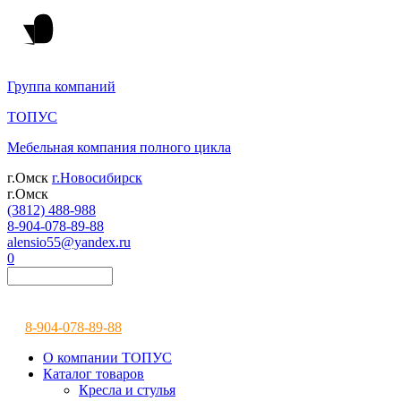
Группа компаний
ТОПУС
Мебельная компания полного цикла
г.Омск
г.Новосибирск
г.Омск
(3812) 488-988
8-904-078-89-88
alensio55@yandex.ru
0
8-904-078-89-88
О компании ТОПУС
Каталог товаров
Кресла и стулья