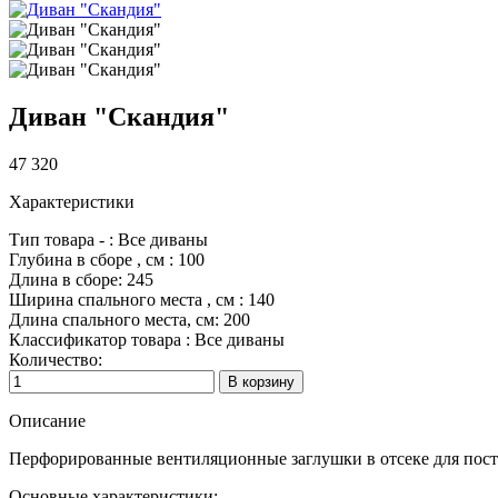
Диван "Скандия"
47 320
Характеристики
Тип товара
-
:
Все диваны
Глубина в сборе
, см
:
100
Длина в сборе
:
245
Ширина спального места
, см
:
140
Длина спального места, см
:
200
Классификатор
товара
:
Все диваны
Количество:
Описание
Перфорированные вентиляционные заглушки в отсеке для пос
Основные характеристики: