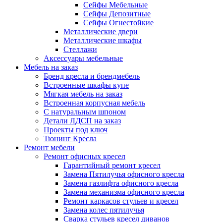
Сейфы Мебельные
Сейфы Депозитные
Сейфы Огнестойкие
Металлические двери
Металлические шкафы
Стеллажи
Аксессуары мебельные
Мебель на заказ
Бренд кресла и брендмебель
Встроенные шкафы купе
Мягкая мебель на заказ
Встроенная корпусная мебель
С натуральным шпоном
Детали ЛДСП на заказ
Проекты под ключ
Тюнинг Кресла
Ремонт мебели
Ремонт офисных кресел
Гарантийный ремонт кресел
Замена Пятилучья офисного кресла
Замена газлифта офисного кресла
Замена механизма офисного кресла
Ремонт каркасов стульев и кресел
Замена колес пятилучья
Сварка стульев кресел диванов