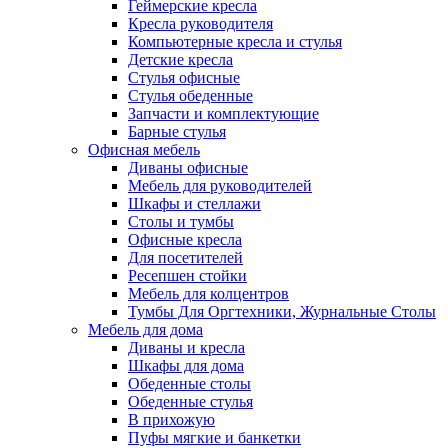
Геймерские кресла
Кресла руководителя
Компьютерные кресла и стулья
Детские кресла
Стулья офисные
Стулья обеденные
Запчасти и комплектующие
Барные стулья
Офисная мебель
Диваны офисные
Мебель для руководителей
Шкафы и стеллажи
Столы и тумбы
Офисные кресла
Для посетителей
Ресепшен стойки
Мебель для колцентров
Тумбы Для Оргтехники, Журнальные Столы
Мебель для дома
Диваны и кресла
Шкафы для дома
Обеденные столы
Обеденные стулья
В прихожую
Пуфы мягкие и банкетки