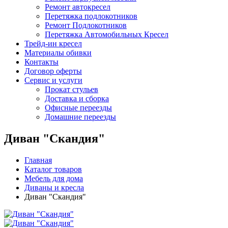
Ремонт автокресел
Перетяжка подлокотников
Ремонт Подлокотников
Перетяжка Автомобильных Кресел
Трейд-ин кресел
Материалы обивки
Контакты
Договор оферты
Сервис и услуги
Прокат стульев
Доставка и сборка
Офисные переезды
Домашние переезды
Диван "Скандия"
Главная
Каталог товаров
Мебель для дома
Диваны и кресла
Диван "Скандия"