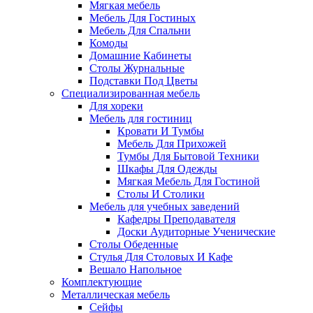
Мягкая мебель
Мебель Для Гостиных
Мебель Для Спальни
Комоды
Домашние Кабинеты
Столы Журнальные
Подставки Под Цветы
Специализированная мебель
Для хореки
Мебель для гостиниц
Кровати И Тумбы
Мебель Для Прихожей
Тумбы Для Бытовой Техники
Шкафы Для Одежды
Мягкая Мебель Для Гостиной
Столы И Столики
Мебель для учебных заведений
Кафедры Преподавателя
Доски Аудиторные Ученические
Столы Обеденные
Стулья Для Столовых И Кафе
Вешало Напольное
Комплектующие
Металлическая мебель
Сейфы